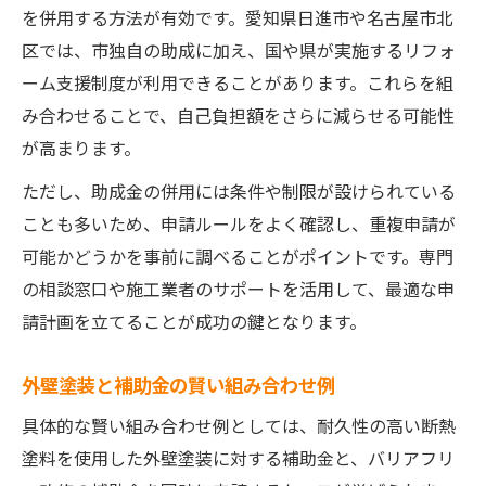
を併用する方法が有効です。愛知県日進市や名古屋市北
区では、市独自の助成に加え、国や県が実施するリフォ
ーム支援制度が利用できることがあります。これらを組
み合わせることで、自己負担額をさらに減らせる可能性
が高まります。
ただし、助成金の併用には条件や制限が設けられている
ことも多いため、申請ルールをよく確認し、重複申請が
可能かどうかを事前に調べることがポイントです。専門
の相談窓口や施工業者のサポートを活用して、最適な申
請計画を立てることが成功の鍵となります。
外壁塗装と補助金の賢い組み合わせ例
具体的な賢い組み合わせ例としては、耐久性の高い断熱
塗料を使用した外壁塗装に対する補助金と、バリアフリ