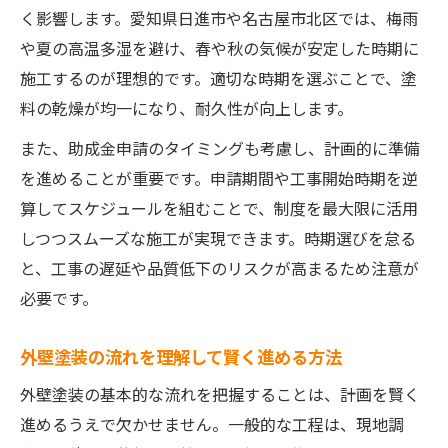
外壁塗装で後悔しない見積もり依頼方法
く影響します。愛知県日進市や名古屋市北区では、梅雨
外壁塗装の進め方と注意点を徹底解説
や夏の高温多湿を避け、春や秋の気候が安定した時期に
外壁塗装の工事前準備と確認事項まとめ
施工するのが理想的です。適切な時期を選ぶことで、塗
外壁塗装のトラブル防止策と相談窓口の活
料の乾燥が均一になり、耐久性が向上します。
用
また、助成金申請のタイミングも考慮し、計画的に準備
を進めることが重要です。申請期間や工事開始時期を逆
算してスケジュールを組むことで、制度を最大限に活用
しつつスムーズな施工が実現できます。時期選びを怠る
と、工事の遅延や品質低下のリスクが高まるため注意が
必要です。
外壁塗装の流れを理解して賢く進める方法
外壁塗装の基本的な流れを把握することは、計画を賢く
進めるうえで欠かせません。一般的な工程は、現地調