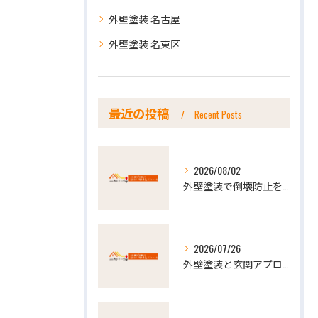
外壁塗装 名古屋
外壁塗装 名東区
最近の投稿
Recent Posts
2026/08/02
外壁塗装で倒壊防止を万全にする台風と劣化対策のポイント解説
2026/07/26
外壁塗装と玄関アプローチを愛知県日進市知多市でお得に実現する費用や助成金活用術