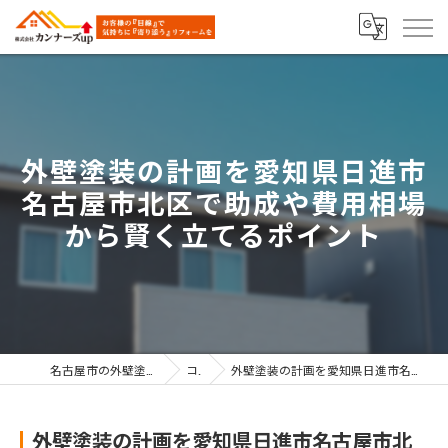
外壁塗装の計画を愛知県日進市
名古屋市北区で助成や費用相場
から賢く立てるポイント
名古屋市の外壁塗装なら株式会社カンナーズup
コラム
外壁塗装の計画を愛知県日進市名古屋市北区で助成や費用相場から賢く立てるポイント
外壁塗装の計画を愛知県日進市名古屋市北