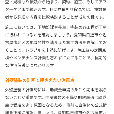
査・見積もり依頼から始まり、契約、施工、そしてアフ
ターケアまで続きます。特に見積もり段階では、複数業
者から詳細な内容を比較検討することが成功の鍵です。
施工においては、下地処理や養生、塗装の各工程が丁寧
に行われているかを確認しましょう。愛知県日進市や名
古屋市北区の地域特性を踏まえた施工方法を理解してお
くことで、トラブルを未然に防げます。施工後の定期点
検やメンテナンス計画も忘れずに立てることで、長期的
な住宅保護につながります。
外壁塗装の計画で押さえたい注意点
外壁塗装の計画時には、助成金申請の条件や期限を誤ら
ないことが重要です。申請書類の不備や期限超過は助成
金の受給を逃す原因となるため、事前に自治体の公式情
報を正確に確認しましょう。愛知県日進市や名古屋市北