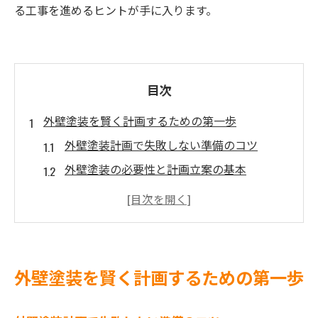
る工事を進めるヒントが手に入ります。
目次
外壁塗装を賢く計画するための第一歩
外壁塗装計画で失敗しない準備のコツ
外壁塗装の必要性と計画立案の基本
外壁塗装の時期選びと計画の重要性
外壁塗装の流れを理解して賢く進める方法
外壁塗装の計画で押さえたい注意点
日進市や名古屋市北区の助成情報を整理
外壁塗装を賢く計画するための第一歩
外壁塗装助成制度の基礎と活用方法
自治体の外壁塗装助成申請時の注意点