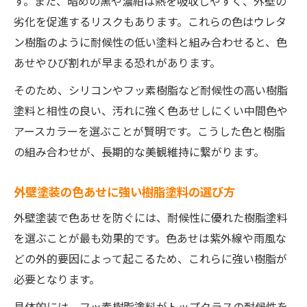
す。また、暗めの黒や濃紺は熱を吸収しやすく、外壁の
劣化を促進するリスクもあります。これらの色はウレタ
ン樹脂のように耐候性の低い塗料と組み合わせると、色
あせやひび割れが早まる恐れがあります。
そのため、シリコンやフッ素樹脂など耐候性の高い樹脂
塗料と相性の良い、汚れに強く色あせしにくい中間色や
アースカラーを選ぶことが賢明です。こうした色と樹脂
の組み合わせが、長期的な美観維持に繋がります。
外壁塗装の色あせに強い樹脂塗料の選び方
外壁塗装で色あせを防ぐには、耐候性に優れた樹脂塗料
を選ぶことが最も効果的です。色あせは紫外線や雨風な
どの外的要因によって起こるため、これらに強い樹脂が
必要となります。
具体的には、フッ素樹脂塗料がトップクラスの耐候性を