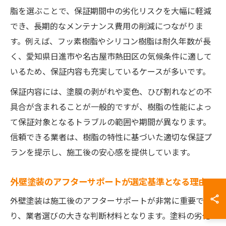
脂を選ぶことで、保証期間中の劣化リスクを大幅に軽減
でき、長期的なメンテナンス費用の削減につながりま
す。例えば、フッ素樹脂やシリコン樹脂は耐久年数が長
く、愛知県日進市や名古屋市熱田区の気候条件に適して
いるため、保証内容も充実しているケースが多いです。
保証内容には、塗膜の剥がれや変色、ひび割れなどの不
具合が含まれることが一般的ですが、樹脂の性能によっ
て保証対象となるトラブルの範囲や期間が異なります。
信頼できる業者は、樹脂の特性に基づいた適切な保証プ
ランを提示し、施工後の安心感を提供しています。
外壁塗装のアフターサポートが選定基準となる理由
外壁塗装は施工後のアフターサポートが非常に重要であ
り、業者選びの大きな判断材料となります。塗料の劣化