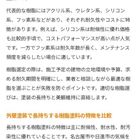
代表的な樹脂にはアクリル系、ウレタン系、シリコン
系、フッ素系などがあり、それぞれ耐久性やコストに特
徴があります。例えば、シリコン系は耐候性に優れ価格
も比較的手頃で、コストパフォーマンスが高い点が人気
です。一方でフッ素系は耐久年数が長く、メンテナンス
頻度を減らしたい場合に適しています。
樹脂選定の際は、施工予定の建物の立地環境や予算、求
める耐久期間を明確にし、業者と相談しながら最適な樹
脂を選ぶことが失敗を防ぐポイントです。適切な樹脂選
びは、塗装の長持ちと美観維持に直結します。
外壁塗装で長持ちする樹脂塗料の特徴を比較
長持ちする樹脂塗料の特徴は主に耐候性、耐水性、耐汚
染性に優れていることです。名古屋市や日進市の気候を