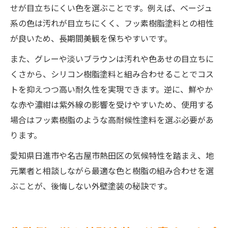
せが目立ちにくい色を選ぶことです。例えば、ベージュ
系の色は汚れが目立ちにくく、フッ素樹脂塗料との相性
が良いため、長期間美観を保ちやすいです。
また、グレーや淡いブラウンは汚れや色あせの目立ちに
くさから、シリコン樹脂塗料と組み合わせることでコス
トを抑えつつ高い耐久性を実現できます。逆に、鮮やか
な赤や濃紺は紫外線の影響を受けやすいため、使用する
場合はフッ素樹脂のような高耐候性塗料を選ぶ必要があ
ります。
愛知県日進市や名古屋市熱田区の気候特性を踏まえ、地
元業者と相談しながら最適な色と樹脂の組み合わせを選
ぶことが、後悔しない外壁塗装の秘訣です。