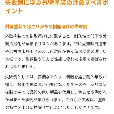
失敗例に学ぶ外壁塗装の注意すべきポ
イント
外壁塗装で起こりがちな樹脂選びの失敗例
外壁塗装での樹脂選びに失敗すると、耐久性の低下や美
観の劣化が早まるリスクがあります。特に愛知県日進市
や名古屋市熱田区のように湿度が高く気候変動の激しい
地域では、耐候性や防カビ性能に優れた樹脂を選ばなけ
ればなりません。
失敗例としては、安価なアクリル樹脂を選び耐久年数が
短く、数年で再塗装が必要になったケースや、シリコン
樹脂の中でも品質の低い製品を使用し、色あせや剥がれ
が早まった事例が挙げられます。こうした失敗は、塗料
の特性を十分に理解せずに選定したことが原因です。