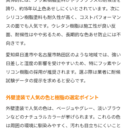
誇り、約15年以上色あせしにくいとされています。次に
シリコン樹脂塗料も耐久性が高く、コストパフォーマン
スの面でも人気です。ウレタン樹脂は施工性が良い反
面、耐候性はやや劣るため、長期的な色あせ防止には不
向きです。
愛知県日進市や名古屋市熱田区のような地域では、強い
日差しと湿度の影響を受けやすいため、特にフッ素やシ
リコン樹脂の採用が推奨されます。選ぶ際は業者に耐候
試験データの提示を求めると安心です。
外壁塗装で人気の色と樹脂の選定ポイント
外壁塗装で人気の色は、ベージュやグレー、淡いブラウ
ンなどのナチュラルカラーが挙げられます。これらの色
は周囲の環境に馴染みやすく、汚れも目立ちにくいこと