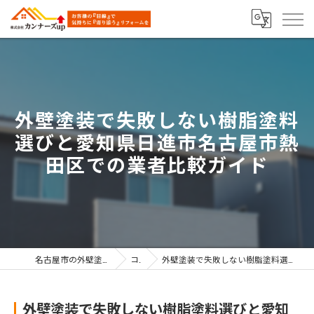
外壁塗装で失敗しない樹脂塗料
選びと愛知県日進市名古屋市熱
田区での業者比較ガイド
名古屋市の外壁塗装なら株式会社カンナーズup
コラム
外壁塗装で失敗しない樹脂塗料選びと愛知県日進市名古屋市熱田区での業者比較ガイド
外壁塗装で失敗しない樹脂塗料選びと愛知