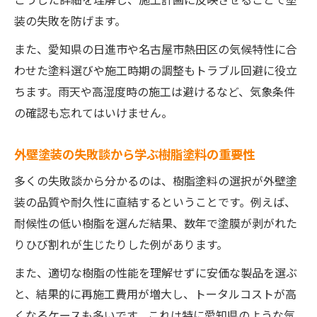
装の失敗を防げます。
また、愛知県の日進市や名古屋市熱田区の気候特性に合
わせた塗料選びや施工時期の調整もトラブル回避に役立
ちます。雨天や高湿度時の施工は避けるなど、気象条件
の確認も忘れてはいけません。
外壁塗装の失敗談から学ぶ樹脂塗料の重要性
多くの失敗談から分かるのは、樹脂塗料の選択が外壁塗
装の品質や耐久性に直結するということです。例えば、
耐候性の低い樹脂を選んだ結果、数年で塗膜が剥がれた
りひび割れが生じたりした例があります。
また、適切な樹脂の性能を理解せずに安価な製品を選ぶ
と、結果的に再施工費用が増大し、トータルコストが高
くなるケースも多いです。これは特に愛知県のような気